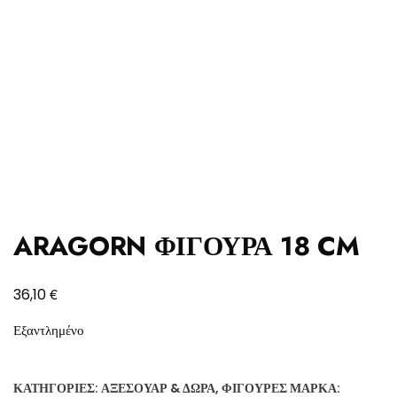
ARAGORN ΦΙΓΟΥΡΑ 18 CM
€
36,10
Εξαντλημένο
ΚΑΤΗΓΟΡΊΕΣ:
ΑΞΕΣΟΥΆΡ & ΔΏΡΑ
,
ΦΙΓΟΎΡΕΣ
ΜΆΡΚΑ: