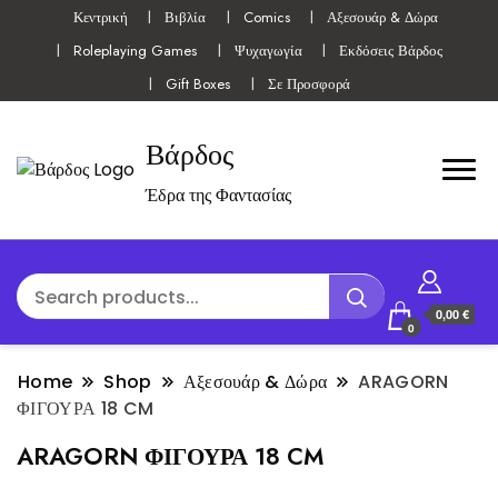
Κεντρική
Βιβλία
Comics
Αξεσουάρ & Δώρα
Roleplaying Games
Ψυχαγωγία
Εκδόσεις Βάρδος
Gift Boxes
Σε Προσφορά
Βάρδος
Έδρα της Φαντασίας
0,00 €
0
Home
Shop
Αξεσουάρ & Δώρα
ARAGORN
ΦΙΓΟΥΡΑ 18 CM
ARAGORN ΦΙΓΟΥΡΑ 18 CM