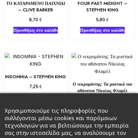
ΤΟ ΚΑΤΑΡΑΜΕΝΟ ΠΑΙΧΝΙΔΙ
FOUR PAST MIDIGHT –
– CLIVE BARKER
STEPHEN KING
€
€
8,70
5,80
Προσθήκη στο καλάθι
Προσθήκη στο καλάθι
INSOMNIA – STEPHEN KING
Ο νεκρομάντης: Τα μυστικά του
€
7,25
αθάνατου Νίκολας Φλαμέλ
Προσθήκη στο καλάθι
€
18,14
Χρησιμοποιούμε τις πληροφορίες που
Διαβάστε περισσότερα
συλλέγονται μέσω cookies και παρόμοιων
τεχνολογιών για να βελτιώσουμε την εμπειρία
σας στην ιστοσελίδα μας, να αναλύσουμε τον