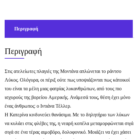
ποσότητα
Περιγραφή
Περιγραφή
Στις ατελείωτες πλαγιές της Μοντάνα απλώνεται το ράντσο
Λύκος. Ολόγυρα, οι πέριξ ούτε πως υποψιάζονται πως κάτοικοί
του είναι τα μέλη μιας φατρίας λυκανθρώπων, από τους πιο
ισχυρούς της βορείου Αμερικής. Ανάμεσά τους, θέση έχει μόνο
ένας άνθρωπος: ο Ιντιάνα Τέλλερ.
Η Κατερίνα κινδυνεύει θανάσιμα. Με το δηλητήριο των λύκων
να κυλάει στις φλέβες της, η νεαρή κοπέλα μεταμορφώνεται σιγά
σιγά σε ένα τέρας αιμοβόρο, δολοφονικό. Μοιάζει να έχει χάσει