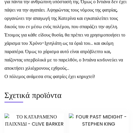
για πάντα την ανθρώπινη υπόστασή της. Όμως ο Ιντιάνα δεν έχει
πάψει να την αγαπάει. Αψηφώντας τους νόμους της φατρίας,
οργανώνει την απαγωγή της Κατερίνα και εγκαταλείπει τους
δικούς του εν μέσω ενός πολέμου, που σπαράζει την αγέλη.
Έτοιμος για κάθε είδους θυσία, θα πρέπει να χρησιμοποιήσει το
χάρισμα του Χρόνο-Ιχνηλάτη ως τα όριά του… και ακόμη
παραπέρα. Όμως το χάρισμα αυτό είναι απρόβλεπτο και,
παίζοντας υπερβολικά με το παρελθόν, ο Ιντιάνα κινδυνεύει να
αποκτήσει χιλιόχρονους εχθρούς…
Ο πόλεμος ανάμεσα στις φατρίες έχει κηρυχτεί!
Σχετικά προϊόντα