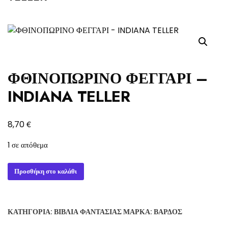
ΦΘΙΝΟΠΩΡΙΝΟ ΦΕΓΓΑΡΙ –
INDIANA TELLER
€
8,70
1 σε απόθεμα
ΦΘΙΝΟΠΩΡΙΝΟ
Προσθήκη στο καλάθι
ΦΕΓΓΑΡΙ
-
INDIANA
ΚΑΤΗΓΟΡΊΑ:
ΒΙΒΛΊΑ ΦΑΝΤΑΣΊΑΣ
ΜΆΡΚΑ:
ΒΆΡΔΟΣ
TELLER