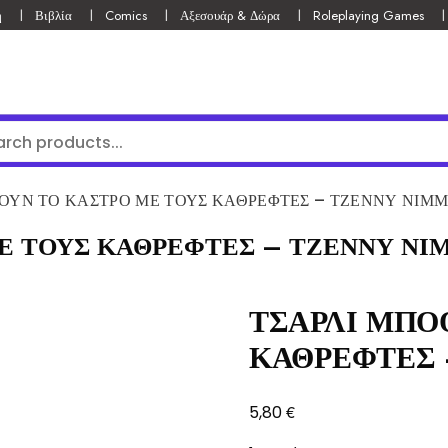
ή
Βιβλία
Comics
Αξεσουάρ & Δώρα
Roleplaying Games
ΟΥΝ ΤΟ ΚΑΣΤΡΟ ΜΕ ΤΟΥΣ ΚΑΘΡΕΦΤΕΣ – ΤΖΕΝΝΥ ΝΙΜ
Ε ΤΟΥΣ ΚΑΘΡΕΦΤΕΣ – ΤΖΕΝΝΥ ΝΙ
ΤΣΑΡΛΙ ΜΠΟ
ΚΑΘΡΕΦΤΕΣ 
€
5,80