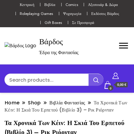
Κεντρική
Βιβλία
Comics
Αξεσουάρ & Δώρα
Roleplaying Games
Ψυχαγωγία
Εκδόσεις Βάρδος
Gift Boxes
Σε Προσφορά
Βάρδος
Έδρα της Φαντασίας
0,00 €
0
Home
Shop
Βιβλία Φαντασίας
Τα Χρονικά Των
Κέιν: Η Σκιά Του Ερπετού (Βιβλίο 3) – Ρικ Ριόρνταν
Τα Χρονικά Των Κέιν: Η Σκιά Του Ερπετού
(Βιβλίο 3) – Ρικ Ριόρνταν