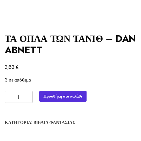
ΤΑ ΟΠΛΑ ΤΩΝ ΤΑΝΙΘ – DAN
ABNETT
€
3,63
3 σε απόθεμα
ΤΑ
Προσθήκη στο καλάθι
ΟΠΛΑ
ΤΩΝ
ΤΑΝΙΘ
ΚΑΤΗΓΟΡΊΑ:
ΒΙΒΛΊΑ ΦΑΝΤΑΣΊΑΣ
-
DAN
ABNETT