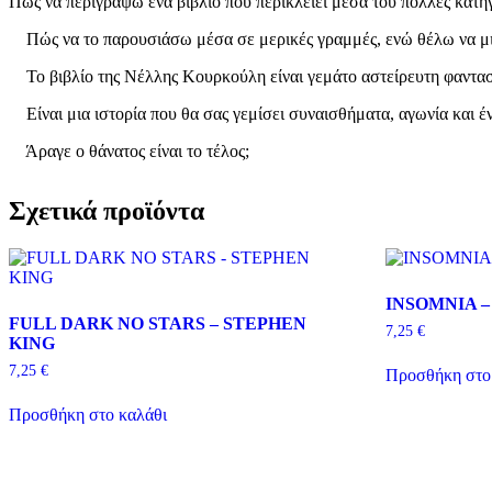
Πώς να περιγράψω ένα βιβλίο που περικλείει μέσα του πολλές κατηγ
Πώς να το παρουσιάσω μέσα σε μερικές γραμμές, ενώ θέλω να μιλ
Το βιβλίο της Νέλλης Κουρκούλη είναι γεμάτο αστείρευτη φαντασία
Είναι μια ιστορία που θα σας γεμίσει συναισθήματα, αγωνία και έ
Άραγε ο θάνατος είναι το τέλος;
Σχετικά προϊόντα
INSOMNIA –
FULL DARK NO STARS – STEPHEN
7,25
€
KING
7,25
€
Προσθήκη στο
Προσθήκη στο καλάθι