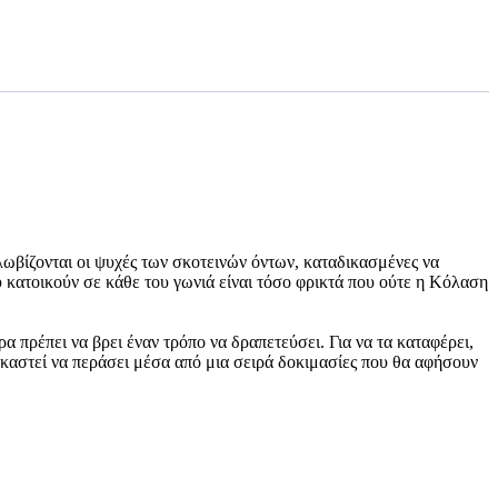
ωβίζονται οι ψυχές των σκοτεινών όντων, καταδικασμένες να
 κατοικούν σε κάθε του γωνιά είναι τόσο φρικτά που ούτε η Κόλαση
α πρέπει να βρει έναν τρόπο να δραπετεύσει. Για να τα καταφέρει,
αγκαστεί να περάσει μέσα από μια σειρά δοκιμασίες που θα αφήσουν