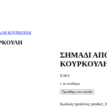
ΕΛΛΗ ΚΟΥΡΚΟΥΛΗ
ΥΡΚΟΥΛΗ
ΣΗΜΑΔΙ ΑΠ
ΚΟΥΡΚΟΥΛ
9,58
€
1 σε απόθεμα
ΣΗΜΑΔΙ
Προσθήκη στο καλάθι
ΑΠΟ
ΣΤΑΧΤΗ
-
Κωδικός προϊόντος:
product_3