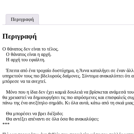
Περιγραφή
Περιγραφή
Ο θάνατος δεν είναι το τέλος.
Ο θάνατος είναι η αρχή.
Η αρχή του εφιάλτη.
Έπειτα από ένα τροχαίο δυστύχημα, η Άννα καταλήγει σε έναν άλλο
υπηρετούν τους πιο βδελυρούς δαίμονες. Σύντομα ανακαλύπτει ότι 
μπόρεσε να τα ανεχτεί.
Μόνο που η ίδια δεν έχει καμιά δουλειά να βρίσκεται ανάμεσά τους.
θα χρειαστεί να δημιουργήσει τις πιο απρόσμενες και επισφαλείς συ
πάνω της ένα ανεξίτηλο σημάδι. Κι όλα αυτά, κάτω από τη σκιά μιας
Θα μπορέσει να βρει διέξοδο;
Θα αντέξει απέναντι σε όλα όσα θα ανακαλύψει;
***