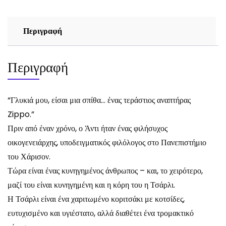
Περιγραφή
Περιγραφή
“Γλυκιά μου, είσαι μια σπίθα… ένας τεράστιος αναπτήρας
Zippo.”
Πριν από έναν χρόνο, ο Άντι ήταν ένας φιλήσυχος
οικογενειάρχης, υποδειγματικός φιλόλογος στο Πανεπιστήμιο
του Χάρισον.
Τώρα είναι ένας κυνηγημένος άνθρωπος – και, το χειρότερο,
μαζί του είναι κυνηγημένη και η κόρη του η Τσάρλι.
Η Τσάρλι είναι ένα χαριτωμένο κοριτσάκι με κοτσίδες,
ευτυχισμένο και υγιέστατο, αλλά διαθέτει ένα τρομακτικό