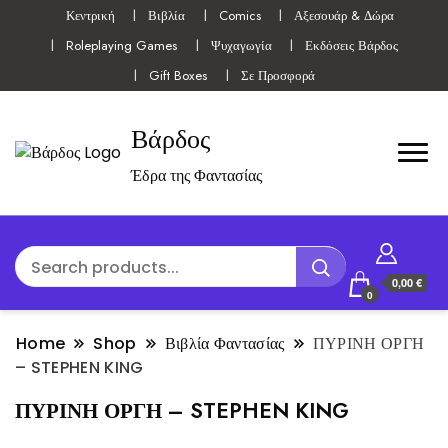
Κεντρική
Βιβλία
Comics
Αξεσουάρ & Δώρα
Roleplaying Games
Ψυχαγωγία
Εκδόσεις Βάρδος
Gift Boxes
Σε Προσφορά
Βάρδος
Έδρα της Φαντασίας
0,00 €
0
Home
Shop
Βιβλία Φαντασίας
ΠΥΡΙΝΗ ΟΡΓΗ
– STEPHEN KING
ΠΥΡΙΝΗ ΟΡΓΗ – STEPHEN KING