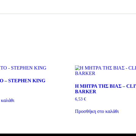
ποσότητα
Ο – STEPHEN KING
Η ΜΗΤΡΑ ΤΗΣ ΒΙΑΣ – CL
BARKER
6,53
€
 καλάθι
Προσθήκη στο καλάθι