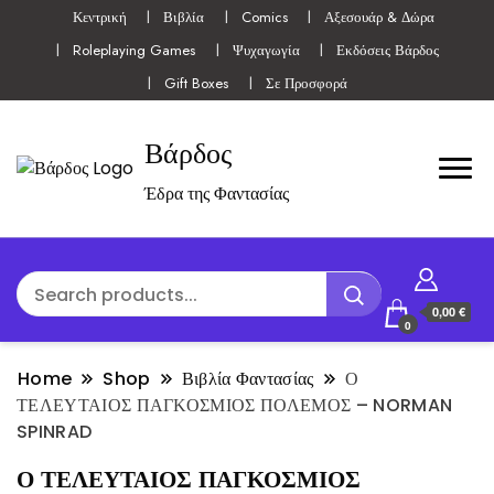
Κεντρική
Βιβλία
Comics
Αξεσουάρ & Δώρα
Roleplaying Games
Ψυχαγωγία
Εκδόσεις Βάρδος
Gift Boxes
Σε Προσφορά
Βάρδος
Έδρα της Φαντασίας
0,00 €
0
Home
Shop
Βιβλία Φαντασίας
Ο
ΤΕΛΕΥΤΑΙΟΣ ΠΑΓΚΟΣΜΙΟΣ ΠΟΛΕΜΟΣ – NORMAN
SPINRAD
Ο ΤΕΛΕΥΤΑΙΟΣ ΠΑΓΚΟΣΜΙΟΣ