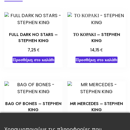
FULL DARK NO STARS –
ΤΟ ΚΟΡΑΚΙ – STEPHEN
STEPHEN KING
KING
€
€
7,25
14,15
Προσθήκη στο καλάθι
Προσθήκη στο καλάθι
BAG OF BONES – STEPHEN
MR MERCEDES – STEPHEN
KING
KING
€
€
5,80
7,25
Προσθήκη στο καλάθι
Χρησιμοποιούμε τις πληροφορίες που