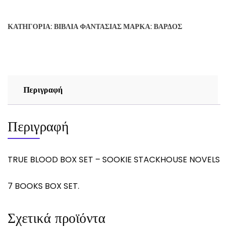
ΠΑΓΚΟΣΜΙΟΣ
ΠΟΛΕΜΟΣ
ΚΑΤΗΓΟΡΊΑ:
ΒΙΒΛΊΑ ΦΑΝΤΑΣΊΑΣ
ΜΆΡΚΑ:
ΒΆΡΔΟΣ
-
NORMAN
SPINRAD
ποσότητα
Περιγραφή
Περιγραφή
TRUE BLOOD BOX SET – SOOKIE STACKHOUSE NOVELS
7 BOOKS BOX SET.
Σχετικά προϊόντα