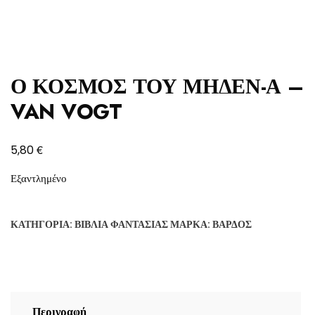
Ο ΚΟΣΜΟΣ ΤΟΥ ΜΗΔΕΝ-Α –
VAN VOGT
€
5,80
Εξαντλημένο
ΚΑΤΗΓΟΡΊΑ:
ΒΙΒΛΊΑ ΦΑΝΤΑΣΊΑΣ
ΜΆΡΚΑ:
ΒΆΡΔΟΣ
Περιγραφή