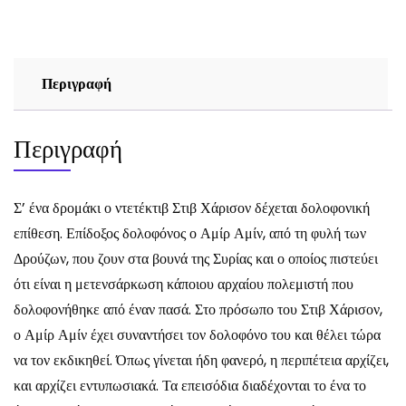
RE
HOWARD
ποσότητα
Περιγραφή
Περιγραφή
Σ’ ένα δρομάκι ο ντετέκτιβ Στιβ Χάρισον δέχεται δολοφονική
επίθεση. Επίδοξος δολοφόνος ο Αμίρ Αμίν, από τη φυλή των
Δρούζων, που ζουν στα βουνά της Συρίας και ο οποίος πιστεύει
ότι είναι η μετενσάρκωση κάποιου αρχαίου πολεμιστή που
δολοφονήθηκε από έναν πασά. Στο πρόσωπο του Στιβ Χάρισον,
ο Αμίρ Αμίν έχει συναντήσει τον δολοφόνο του και θέλει τώρα
να τον εκδικηθεί. Όπως γίνεται ήδη φανερό, η περιπέτεια αρχίζει,
και αρχίζει εντυπωσιακά. Τα επεισόδια διαδέχονται το ένα το