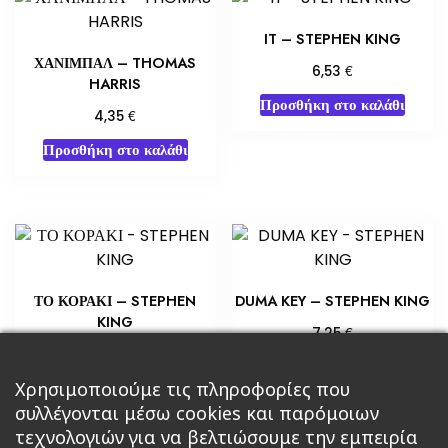
IT – STEPHEN KING
ΧΑΝΙΜΠΑΛ – THOMAS
€
6,53
HARRIS
Προσθήκη στο καλάθι
€
4,35
Προσθήκη στο καλάθι
ΤΟ ΚΟΡΑΚΙ – STEPHEN
DUMA KEY – STEPHEN KING
KING
€
7,25
€
14,15
Προσθήκη στο καλάθι
Προσθήκη στο καλάθι
Χρησιμοποιούμε τις πληροφορίες που
συλλέγονται μέσω cookies και παρόμοιων
τεχνολογιών για να βελτιώσουμε την εμπειρία