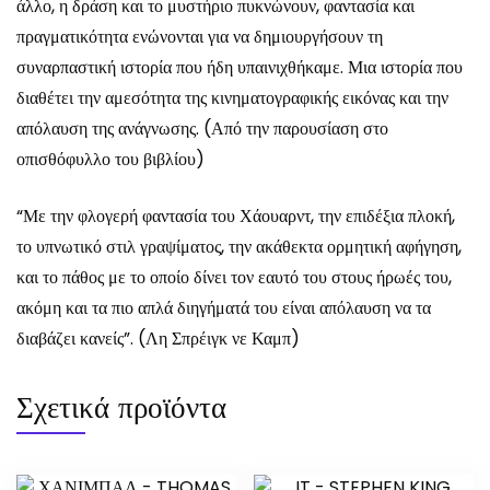
άλλο, η δράση και το μυστήριο πυκνώνουν, φαντασία και
πραγματικότητα ενώνονται για να δημιουργήσουν τη
συναρπαστική ιστορία που ήδη υπαινιχθήκαμε. Μια ιστορία που
διαθέτει την αμεσότητα της κινηματογραφικής εικόνας και την
απόλαυση της ανάγνωσης. (Από την παρουσίαση στο
οπισθόφυλλο του βιβλίου)
“Με την φλογερή φαντασία του Χάουαρντ, την επιδέξια πλοκή,
το υπνωτικό στιλ γραψίματος, την ακάθεκτα ορμητική αφήγηση,
και το πάθος με το οποίο δίνει τον εαυτό του στους ήρωές του,
ακόμη και τα πιο απλά διηγήματά του είναι απόλαυση να τα
διαβάζει κανείς”. (Λη Σπρέιγκ νε Καμπ)
Σχετικά προϊόντα