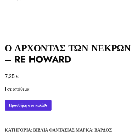
Ο ΑΡΧΟΝΤΑΣ ΤΩΝ ΝΕΚΡΩΝ
– RE HOWARD
€
7,25
1 σε απόθεμα
Ο
Προσθήκη στο καλάθι
ΑΡΧΟΝΤΑΣ
ΤΩΝ
ΝΕΚΡΩΝ
ΚΑΤΗΓΟΡΊΑ:
ΒΙΒΛΊΑ ΦΑΝΤΑΣΊΑΣ
ΜΆΡΚΑ:
ΒΆΡΔΟΣ
-