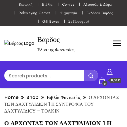
Κεντρική
Βιβλία
Comics
Αξεσουάρ & Δώρα
Roleplaying Games
Ψυχαγωγία
Εκδόσεις Βάρδος
Gift Boxes
Σε Προσφορά
Βάρδος
Έδρα της Φαντασίας
0,00 €
0
Home
Shop
Βιβλία Φαντασίας
Ο ΑΡΧΟΝΤΑΣ
ΤΩΝ ΔΑΧΤΥΛΙΔΙΩΝ 1 Η ΣΥΝΤΡΟΦΙΑ ΤΟΥ
ΔΑΧΤΥΛΙΔΙΟΥ – ΤΟΛΚΙΝ
Ο ΑΡΧΟΝΤΑΣ ΤΩΝ ΔΑΧΤΥΛΙΔΙΩΝ 1 Η