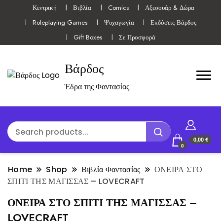
Κεντρική
Βιβλία
Comics
Αξεσουάρ & Δώρα
Roleplaying Games
Ψυχαγωγία
Εκδόσεις Βάρδος
Gift Boxes
Σε Προσφορά
Βάρδος
Έδρα της Φαντασίας
0,00 €
0
Home
Shop
Βιβλία Φαντασίας
ΟΝΕΙΡΑ ΣΤΟ
ΣΠΙΤΙ ΤΗΣ ΜΑΓΙΣΣΑΣ – LOVECRAFT
ΟΝΕΙΡΑ ΣΤΟ ΣΠΙΤΙ ΤΗΣ ΜΑΓΙΣΣΑΣ –
LOVECRAFT