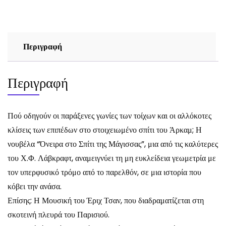
-
LOVECRAFT
ποσότητα
Περιγραφή
Περιγραφή
Πού οδηγούν οι παράξενες γωνίες των τοίχων και οι αλλόκοτες
κλίσεις των επιπέδων στο στοιχειωμένο σπίτι του Άρκαμ; Η
νουβέλα “Όνειρα στο Σπίτι της Μάγισσας”, μια από τις καλύτερες
του Χ.Φ. Λάβκραφτ, αναμειγνύει τη μη ευκλείδεια γεωμετρία με
τον υπερφυσικό τρόμο από το παρελθόν, σε μια ιστορία που
κόβει την ανάσα.
Επίσης: Η Μουσική του Έριχ Τσαν, που διαδραματίζεται στη
σκοτεινή πλευρά του Παρισιού.