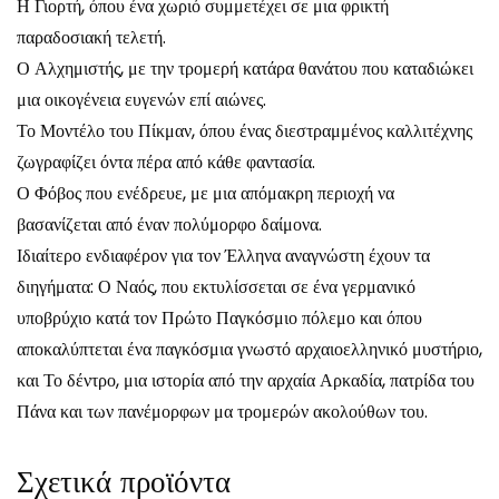
Η Γιορτή, όπου ένα χωριό συμμετέχει σε μια φρικτή
παραδοσιακή τελετή.
Ο Αλχημιστής, με την τρομερή κατάρα θανάτου που καταδιώκει
μια οικογένεια ευγενών επί αιώνες.
Το Μοντέλο του Πίκμαν, όπου ένας διεστραμμένος καλλιτέχνης
ζωγραφίζει όντα πέρα από κάθε φαντασία.
Ο Φόβος που ενέδρευε, με μια απόμακρη περιοχή να
βασανίζεται από έναν πολύμορφο δαίμονα.
Ιδιαίτερο ενδιαφέρον για τον Έλληνα αναγνώστη έχουν τα
διηγήματα: Ο Ναός, που εκτυλίσσεται σε ένα γερμανικό
υποβρύχιο κατά τον Πρώτο Παγκόσμιο πόλεμο και όπου
αποκαλύπτεται ένα παγκόσμια γνωστό αρχαιοελληνικό μυστήριο,
και Το δέντρο, μια ιστορία από την αρχαία Αρκαδία, πατρίδα του
Πάνα και των πανέμορφων μα τρομερών ακολούθων του.
Σχετικά προϊόντα