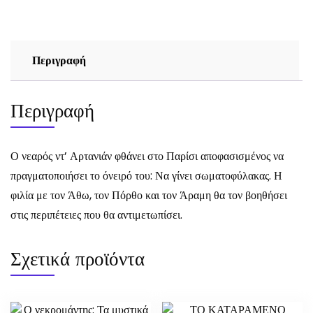
Περιγραφή
Περιγραφή
Ο νεαρός ντ’ Αρτανιάν φθάνει στο Παρίσι αποφασισμένος να
πραγματοποιήσει το όνειρό του: Να γίνει σωματοφύλακας. Η
φιλία με τον Άθω, τον Πόρθο και τον Άραμη θα τον βοηθήσει
στις περιπέτειες που θα αντιμετωπίσει.
Σχετικά προϊόντα