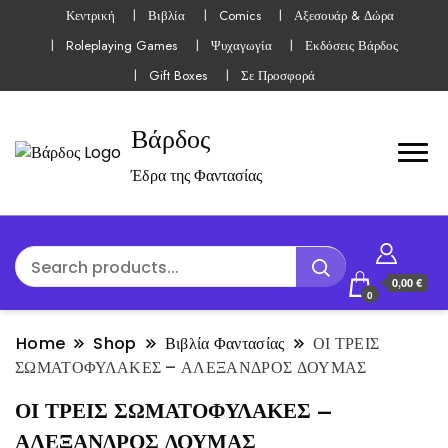
Κεντρική
Βιβλία
Comics
Αξεσουάρ & Δώρα
Roleplaying Games
Ψυχαγωγία
Εκδόσεις Βάρδος
Gift Boxes
Σε Προσφορά
Βάρδος
Έδρα της Φαντασίας
0,00 €
0
Home
Shop
Βιβλία Φαντασίας
ΟΙ ΤΡΕΙΣ
ΣΩΜΑΤΟΦΥΛΑΚΕΣ – ΑΛΕΞΑΝΔΡΟΣ ΔΟΥΜΑΣ
ΟΙ ΤΡΕΙΣ ΣΩΜΑΤΟΦΥΛΑΚΕΣ –
ΑΛΕΞΑΝΔΡΟΣ ΔΟΥΜΑΣ