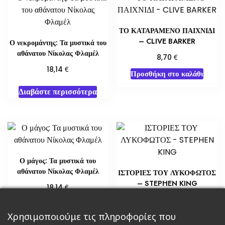
ΤΟ ΚΑΤΑΡΑΜΕΝΟ ΠΑΙΧΝΙΔΙ
– CLIVE BARKER
Ο νεκρομάντης: Τα μυστικά του
αθάνατου Νίκολας Φλαμέλ
€
8,70
€
18,14
Προσθήκη στο καλάθι
Διαβάστε περισσότερα
Ο μάγος: Τα μυστικά του
αθάνατου Νίκολας Φλαμέλ
ΙΣΤΟΡΙΕΣ ΤΟΥ ΛΥΚΟΦΩΤΟΣ
– STEPHEN KING
€
18,14
€
5,65
Διαβάστε περισσότερα
Χρησιμοποιούμε τις πληροφορίες που
Διαβάστε περισσότερα