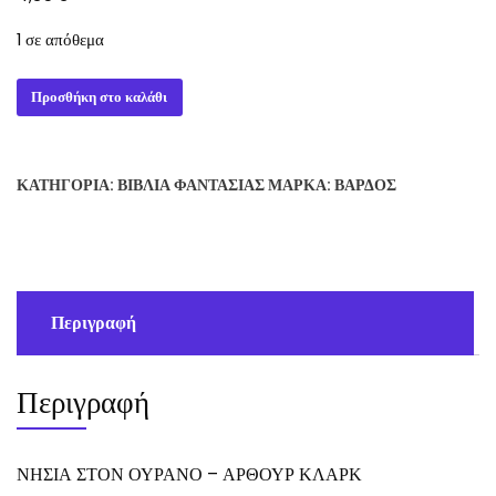
1 σε απόθεμα
ΝΗΣΙΑ
Προσθήκη στο καλάθι
ΣΤΟΝ
ΟΥΡΑΝΟ
-
ΚΑΤΗΓΟΡΊΑ:
ΒΙΒΛΊΑ ΦΑΝΤΑΣΊΑΣ
ΜΆΡΚΑ:
ΒΆΡΔΟΣ
ΑΡΘΟΥΡ
ΚΛΑΡΚ
ποσότητα
Περιγραφή
Περιγραφή
ΝΗΣΙΑ ΣΤΟΝ ΟΥΡΑΝΟ – ΑΡΘΟΥΡ ΚΛΑΡΚ