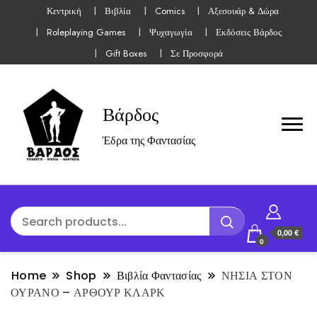
Κεντρική
Βιβλία
Comics
Αξεσουάρ & Δώρα
Roleplaying Games
Ψυχαγωγία
Εκδόσεις Βάρδος
Gift Boxes
Σε Προσφορά
Βάρδος
Έδρα της Φαντασίας
0,00 €
0
Home
Shop
Βιβλία Φαντασίας
ΝΗΣΙΑ ΣΤΟΝ
ΟΥΡΑΝΟ – ΑΡΘΟΥΡ ΚΛΑΡΚ