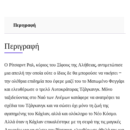
Περιγραφή
Περιγραφή
Ο Ρίτσαρντ Ραλ, κύριος του Ξίφους της Αλήθειας, αντιμετώπισε
μια απειλή την οποία ούτε ο ίδιος δε θα μπορούσε να νικήσει –
την ολέθρια επιδημία που έφερε μαζί του το Ματωμένο Φεγγάρι
και ελευθέρωσε ο τρελό Αυτοκράτορας Τζάγκανγκ. Μόνο
ταξιδεύοντας στο Ναό των Ανέμων κατάφερε να ανατρέψει τα
σχέδια του Τζάγκανγκ και να σώσει όχι μόνο τη ζωή της
αγαπημένης του Κάχλαν, αλλά και ολόκληρο το Νέο Κόσμο.
Αλλά όταν η Κάχλαν επικαλέστηκε με τη σειρά της τις μαγικές
Αρμονίες για να σώσει τον Ρίτσαρντ, ελευθέρωσε άθελά της μια