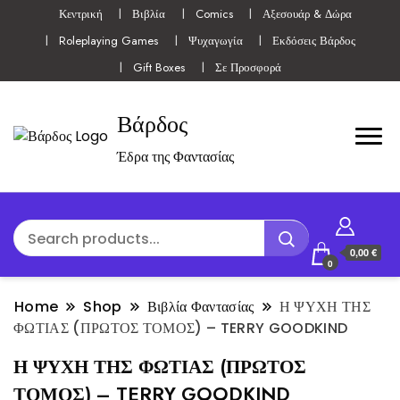
Κεντρική
Βιβλία
Comics
Αξεσουάρ & Δώρα
Roleplaying Games
Ψυχαγωγία
Εκδόσεις Βάρδος
Gift Boxes
Σε Προσφορά
Βάρδος
Έδρα της Φαντασίας
0,00 €
0
Home
Shop
Βιβλία Φαντασίας
Η ΨΥΧΗ ΤΗΣ
ΦΩΤΙΑΣ (ΠΡΩΤΟΣ ΤΟΜΟΣ) – TERRY GOODKIND
Η ΨΥΧΗ ΤΗΣ ΦΩΤΙΑΣ (ΠΡΩΤΟΣ
ΤΟΜΟΣ) – TERRY GOODKIND