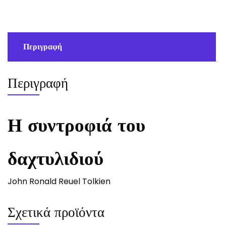
Ronald
Reuel
Tolkien
ποσότητα
Περιγραφή
Περιγραφή
Η συντροφιά του
δαχτυλιδιού
John Ronald Reuel Tolkien
Σχετικά προϊόντα