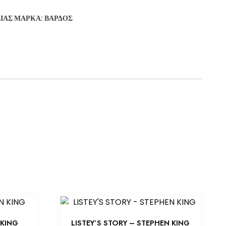
ΣΊΑΣ
ΜΆΡΚΑ:
ΒΆΡΔΟΣ
 KING
LISTEY’S STORY – STEPHEN KING