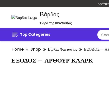
Κεντρικ
Βάρδος
Έδρα της Φαντασίας
Top Categories
Home
Shop
Βιβλία Φαντασίας
ΕΞΟΔΟΣ – Α
ΕΞΟΔΟΣ – ΑΡΘΟΥΡ ΚΛΑΡΚ