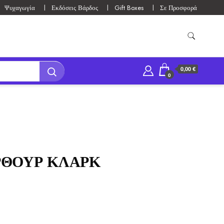
Ψυχαγωγία
Εκδόσεις Βάρδος
Gift Boxes
Σε Προσφορά
0,00 €
0
ΡΘΟΥΡ ΚΛΑΡΚ