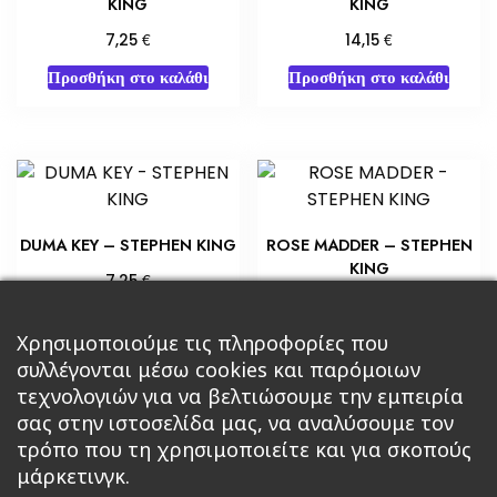
KING
KING
€
€
7,25
14,15
Προσθήκη στο καλάθι
Προσθήκη στο καλάθι
DUMA KEY – STEPHEN KING
ROSE MADDER – STEPHEN
KING
€
7,25
€
5,80
Προσθήκη στο καλάθι
Προσθήκη στο καλάθι
Χρησιμοποιούμε τις πληροφορίες που
συλλέγονται μέσω cookies και παρόμοιων
τεχνολογιών για να βελτιώσουμε την εμπειρία
σας στην ιστοσελίδα μας, να αναλύσουμε τον
τρόπο που τη χρησιμοποιείτε και για σκοπούς
μάρκετινγκ.