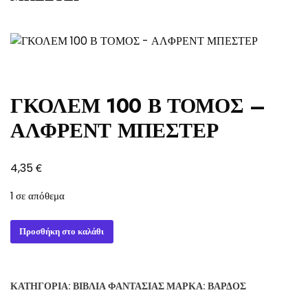
ΓΚΟΛΕΜ 100 Β ΤΟΜΟΣ –
ΑΛΦΡΕΝΤ ΜΠΕΣΤΕΡ
€
4,35
1 σε απόθεμα
ΓΚΟΛΕΜ
Προσθήκη στο καλάθι
100
Β
ΤΟΜΟΣ
ΚΑΤΗΓΟΡΊΑ:
ΒΙΒΛΊΑ ΦΑΝΤΑΣΊΑΣ
ΜΆΡΚΑ:
ΒΆΡΔΟΣ
-