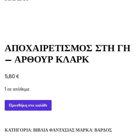
ΑΠΟΧΑΙΡΕΤΙΣΜΟΣ ΣΤΗ ΓΗ
– ΑΡΘΟΥΡ ΚΛΑΡΚ
€
5,80
1 σε απόθεμα
ΑΠΟΧΑΙΡΕΤΙΣΜΟΣ
Προσθήκη στο καλάθι
ΣΤΗ
ΓΗ
-
ΚΑΤΗΓΟΡΊΑ:
ΒΙΒΛΊΑ ΦΑΝΤΑΣΊΑΣ
ΜΆΡΚΑ:
ΒΆΡΔΟΣ
ΑΡΘΟΥΡ