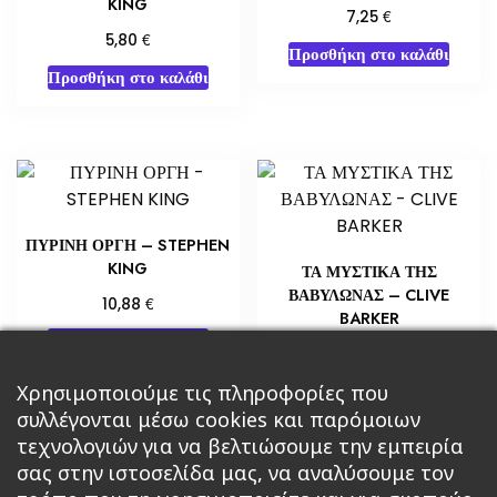
KING
€
7,25
€
5,80
Προσθήκη στο καλάθι
Προσθήκη στο καλάθι
ΠΥΡΙΝΗ ΟΡΓΗ – STEPHEN
KING
ΤΑ ΜΥΣΤΙΚΑ ΤΗΣ
ΒΑΒΥΛΩΝΑΣ – CLIVE
€
10,88
BARKER
Προσθήκη στο καλάθι
€
10,88
Προσθήκη στο καλάθι
Χρησιμοποιούμε τις πληροφορίες που
συλλέγονται μέσω cookies και παρόμοιων
τεχνολογιών για να βελτιώσουμε την εμπειρία
σας στην ιστοσελίδα μας, να αναλύσουμε τον