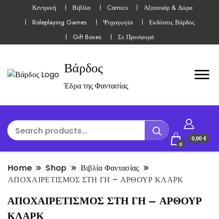
Κεντρική
Βιβλία
Comics
Αξεσουάρ & Δώρα
Roleplaying Games
Ψυχαγωγία
Εκδόσεις Βάρδος
Gift Boxes
Σε Προσφορά
Βάρδος
Έδρα της Φαντασίας
0,00 €
0
Home
Shop
Βιβλία Φαντασίας
ΑΠΟΧΑΙΡΕΤΙΣΜΟΣ ΣΤΗ ΓΗ – ΑΡΘΟΥΡ ΚΛΑΡΚ
ΑΠΟΧΑΙΡΕΤΙΣΜΟΣ ΣΤΗ ΓΗ – ΑΡΘΟΥΡ
ΚΛΑΡΚ