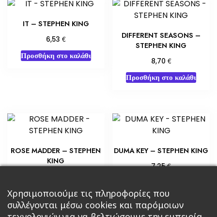
IT – STEPHEN KING
DIFFERENT SEASONS –
€
6,53
STEPHEN KING
Προσθήκη στο καλάθι
€
8,70
Προσθήκη στο καλάθι
ROSE MADDER – STEPHEN
DUMA KEY – STEPHEN KING
KING
€
7,25
€
5,80
Προσθήκη στο καλάθι
Προσθήκη στο καλάθι
Χρησιμοποιούμε τις πληροφορίες που
συλλέγονται μέσω cookies και παρόμοιων
τεχνολογιών για να βελτιώσουμε την εμπειρία