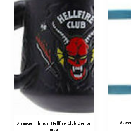
Super
Stranger Things: Hellfire Club Demon
mug