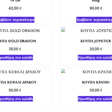
19 cm
King
€
€
42,00
90,00
αβάστε περισσότερα
Διαβάστε περισσότε
ΥΠΑ GOLD DRAGON
ΚΟΥΠΑ JOYSTICK
€
€
35,00
20,00
ροσθήκη στο καλάθι
Προσθήκη στο καλάθ
ΥΠΑ ΚΕΦΑΛΙ ΔΡΑΚΟΥ
ΚΟΥΠΑ ΚΡΑΝΙΟ
€
€
30,00
30,00
ροσθήκη στο καλάθι
Προσθήκη στο καλάθ