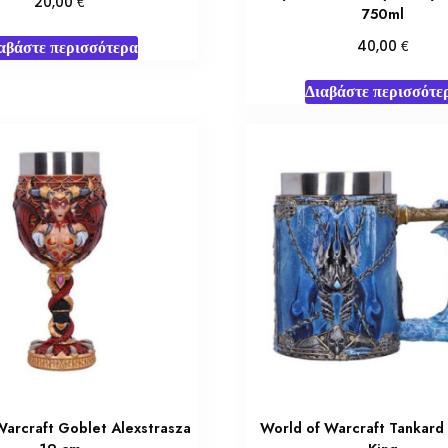
€
20,00
750ml
€
αβάστε περισσότερα
40,00
Διαβάστε περισσότε
Warcraft Goblet Alexstrasza
World of Warcraft Tankard