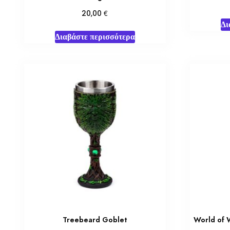
€
20,00
Δι
Διαβάστε περισσότερα
Treebeard Goblet
World of 