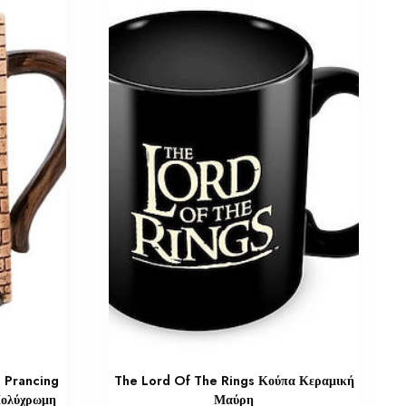
e Prancing
The Lord Of The Rings Κούπα Κεραμική
Πολύχρωμη
Μαύρη