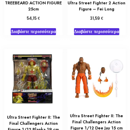
TREEBEARD ACTION FIGURE
Ultra Street Fighter 2 Action
25cm
Figure – Fei Long
€
€
54,15
31,59
Διαβάστε περισσότερα
Διαβάστε περισσότερα
Ultra Street Fighter II: The
Ultra Street Fighter II: The
Final Challengers Action
Final Challengers Action
Figure 1/12 Dee Jay 15 cm
Figure 1/12 Blanka 19 cm