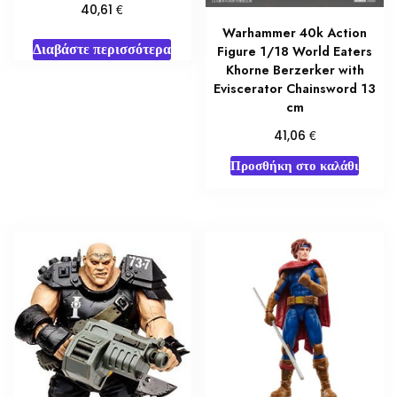
€
40,61
Warhammer 40k Action
Διαβάστε περισσότερα
Figure 1/18 World Eaters
Khorne Berzerker with
Eviscerator Chainsword 13
cm
€
41,06
Προσθήκη στο καλάθι