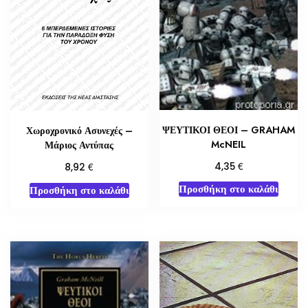
ΨΕΥΤΙΚΟΙ ΘΕΟΙ – GRAHAM
Χωροχρονικό Ασυνεχές –
McNEIL
Μάριος Αντύπας
€
€
4,35
8,92
Προσθήκη στο καλάθι
Προσθήκη στο καλάθι