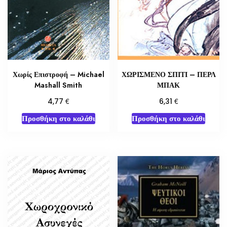
Χωρίς Επιστροφή – Michael
ΧΩΡΙΣΜΕΝΟ ΣΠΙΤΙ – ΠΕΡΛ
Mashall Smith
ΜΠΑΚ
€
€
4,77
6,31
Προσθήκη στο καλάθι
Προσθήκη στο καλάθι