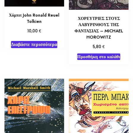
Χόμπιτ John Ronald Reuel
ΧΟΡΕΥΤΡΙΕΣ ΣΤΟΥΣ
Tolkien
ΛΑΒΥΡΙΝΘΟΥΣ ΤΗΣ
€
ΦΑΝΤΑΣΙΑΣ – MICHAEL
10,00
HOROWITZ
Διαβάστε περισσότερα
€
5,80
Προσθήκη στο καλάθι