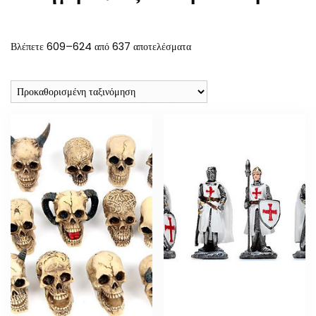
Βλέπετε 609–624 από 637 αποτελέσματα