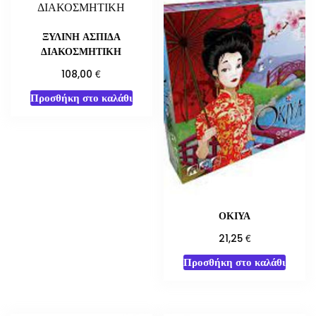
ΞΥΛΙΝΗ ΑΣΠΙΔΑ
ΔΙΑΚΟΣΜΗΤΙΚΗ
€
108,00
Προσθήκη στο καλάθι
ΟΚΙΥΑ
€
21,25
Προσθήκη στο καλάθι